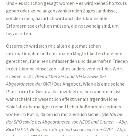
Und – es ist schon gesagt worden – es wird keine Shortcuts
geben oder keine augenzwinkernden Zugeständnisse,
sondern nein, natürlich wird auch die Ukraine alle
Erfordernisse erfüllen müssen, die notwendig sind, um
beizutreten.
Österreich wird sich mit allen diplomatischen
internationalen und nationalen Möglichkeiten für einen
gerechten, für einen umfassenden und dauerhaften Frieden
in der Ukraine einsetzen – alles andere verdient das Wort
Frieden nicht.
(
Beifall bei SPÖ und NEOS sowie bei
Abgeordneten der ÖVP.
)
Das Angebot, Wien als eine solche
Plattform für Gespräche anzubieten, herzunehmen, ist
wahrscheinlich wesentlich effektiver als irgendwelche
Kniefälle ehemaliger freiheitlicher Außenministerinnen
vor Herrn Putin, da bin ich mir ziemlich sicher.
(
Beifall bei
der SPÖ sowie bei Abgeordneten von NEOS und Grünen.
–
Abg.
Kickl
[FPÖ]: Nein, nein, die gehört schon noch der ÖVP!
–
Abg.