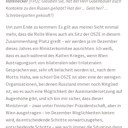
Hafenecker
[FPÖ]: Glauben Sie, hat der Herr Gusenbauer auch
Kontakte zu den Russen gehabt? Hat der ... Geld her? ...
Schrebergarten gekauft?)
Um zum Ende zu kommen: Es gilt aus meiner Sicht einmal
mehr, dass die Rolle Wiens auch als Sitz der OSZE in diesem
Zusammenhang Platz greift – wir werden ja im Dezember
dieses Jahres ein Ministerkomitee ausrichten. Ich weiß,
dass es auch während des Kalten Krieges, wenn Wien
Austragungsort von bilateralen oder trilateralen
Gesprächen war, sehr oft belächelt worden ist, nach dem
Motto: Haha, wie schön! Die OSZE ist aber eine der wenigen
Organisationen, bei denen Russland immer noch Mitglied
ist, wo es auch eine Möglichkeit der Auseinandersetzung auf
Augenhöhe gibt, und ich bin mir sicher, dass dieser
Ministerrat – zwar unter finnischer Präsidentschaft, aber in
Wien ausgetragen – im Dezember Möglichkeiten bieten
wird, da entscheidende Schritte vorwärtszugehen,
entscheidende Schritte – wie auch immer die Situation dann