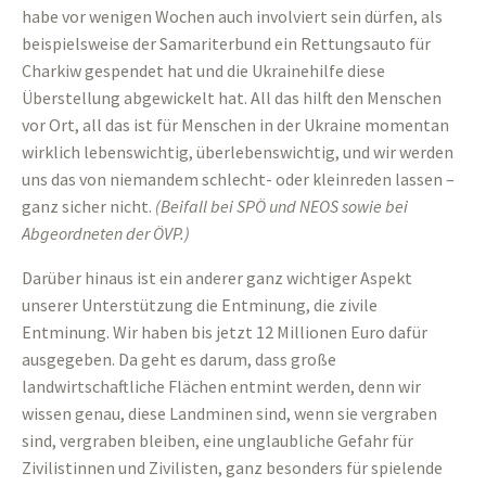
habe vor wenigen Wochen auch involviert sein dürfen, als
beispielsweise der Samariterbund ein Rettungsauto für
Charkiw gespendet hat und die Ukrainehilfe diese
Überstellung abgewickelt hat. All das hilft den Menschen
vor Ort, all das ist für Menschen in der Ukraine momentan
wirklich lebenswichtig, überlebenswichtig, und wir werden
uns das von niemandem schlecht- oder kleinreden lassen –
ganz sicher nicht.
(
Beifall bei SPÖ und NEOS sowie bei
Abgeordneten der ÖVP.
)
Darüber hinaus ist ein anderer ganz wichtiger Aspekt
unserer Unterstützung die Entminung, die zivile
Entminung. Wir haben bis jetzt 12 Millionen Euro dafür
ausgegeben. Da geht es darum, dass große
landwirtschaftliche Flächen entmint werden, denn wir
wissen genau, diese Landminen sind, wenn sie vergraben
sind, vergraben bleiben, eine unglaubliche Gefahr für
Zivilistinnen und Zivilisten, ganz besonders für spielende