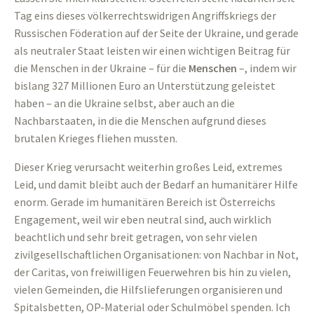
Tag eins dieses völkerrechtswidrigen Angriffskriegs der
Russischen Föderation auf der Seite der Ukraine, und gerade
als neutraler Staat leisten wir einen wichtigen Beitrag für
die Menschen in der Ukraine – für die
Menschen
–, indem wir
bislang 327 Millionen Euro an Unterstützung geleistet
haben – an die Ukraine selbst, aber auch an die
Nachbarstaaten, in die die Menschen aufgrund dieses
brutalen Krieges fliehen mussten.
Dieser Krieg verursacht weiterhin großes Leid, extremes
Leid, und damit bleibt auch der Bedarf an humanitärer Hilfe
enorm. Gerade im humanitären Bereich ist Österreichs
Engagement, weil wir eben neutral sind, auch wirklich
beachtlich und sehr breit getragen, von sehr vielen
zivilgesellschaftlichen Organisationen: von Nachbar in Not,
der Caritas, von freiwilligen Feuerwehren bis hin zu vielen,
vielen Gemeinden, die Hilfslieferungen organisieren und
Spitalsbetten, OP-Material oder Schulmöbel spenden. Ich