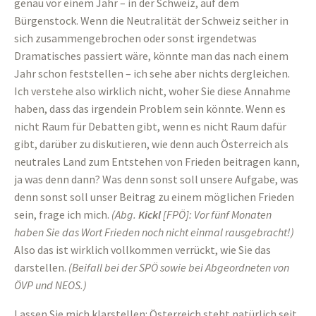
genau vor einem Jahr – in der Schweiz, auf dem
Bürgenstock. Wenn die Neutralität der Schweiz seither in
sich zusammengebrochen oder sonst irgendetwas
Dramatisches passiert wäre, könnte man das nach einem
Jahr schon feststellen – ich sehe aber nichts dergleichen.
Ich verstehe also wirklich nicht, woher Sie diese Annahme
haben, dass das irgendein Problem sein könnte. Wenn es
nicht Raum für Debatten gibt, wenn es nicht Raum dafür
gibt, darüber zu diskutieren, wie denn auch Österreich als
neutrales Land zum Entstehen von Frieden beitragen kann,
ja was denn dann? Was denn sonst soll unsere Aufgabe, was
denn sonst soll unser Beitrag zu einem möglichen Frieden
sein, frage ich mich.
(Abg.
Kickl
[FPÖ]: Vor fünf Monaten
haben Sie das Wort Frieden noch nicht einmal rausgebracht!)
Also das ist wirklich vollkommen verrückt, wie Sie das
darstellen.
(
Beifall bei der SPÖ sowie bei Abgeordneten von
ÖVP und NEOS.
)
Lassen Sie mich klarstellen: Österreich steht natürlich seit