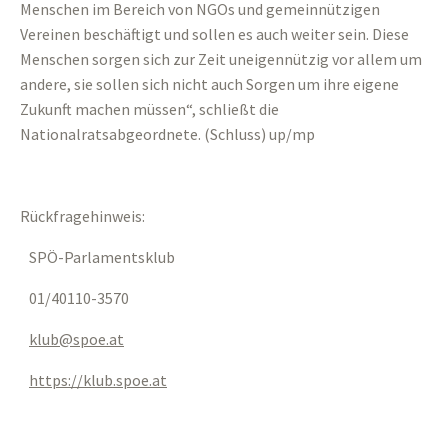
Menschen im Bereich von NGOs und gemeinnützigen
Vereinen beschäftigt und sollen es auch weiter sein. Diese
Menschen sorgen sich zur Zeit uneigennützig vor allem um
andere, sie sollen sich nicht auch Sorgen um ihre eigene
Zukunft machen müssen“, schließt die
Nationalratsabgeordnete. (Schluss) up/mp
Rückfragehinweis:
SPÖ-Parlamentsklub
01/40110-3570
klub
spoe
at
https://klub.spoe.at