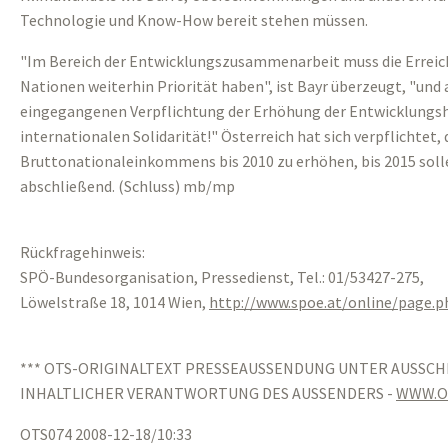
Technologie und Know-How bereit stehen müssen.
"Im Bereich der Entwicklungszusammenarbeit muss die Erreich
Nationen weiterhin Priorität haben", ist Bayr überzeugt, "und 
eingegangenen Verpflichtung der Erhöhung der Entwicklungshil
internationalen Solidarität!" Österreich hat sich verpflichtet,
Bruttonationaleinkommens bis 2010 zu erhöhen, bis 2015 solle
abschließend. (Schluss) mb/mp
Rückfragehinweis:
SPÖ-Bundesorganisation, Pressedienst, Tel.: 01/53427-275,
Löwelstraße 18, 1014 Wien,
http://www.spoe.at/online/page.
*** OTS-ORIGINALTEXT PRESSEAUSSENDUNG UNTER AUSSCH
INHALTLICHER VERANTWORTUNG DES AUSSENDERS -
WWW.O
OTS074 2008-12-18/10:33