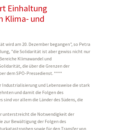
rt Einhaltung
h Klima- und
ität wird am 20. Dezember begangen", so Petra
ng, "die Solidarität ist aber gewiss nicht nur
 Bereiche Klimawandel und
lidarität, die über die Grenzen der
ber dem SPÖ-Pressedienst. ****
r Industrialisierung und Lebensweise die stark
ehnten und damit die Folgen des
 sind vor allem die Länder des Südens, die
yr unterstreicht die Notwendigkeit der
die zur Bewältigung der Folgen des
rkatastrophen sowie für den Transfer von