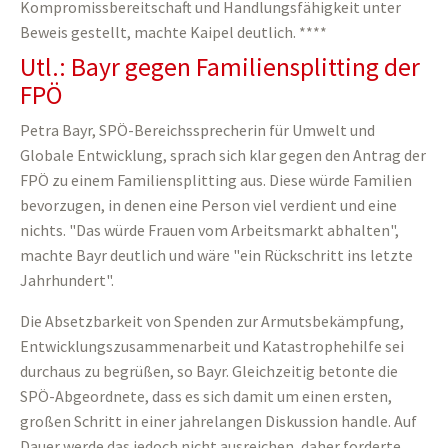
Kompromissbereitschaft und Handlungsfähigkeit unter
Beweis gestellt, machte Kaipel deutlich. ****
Utl.: Bayr gegen Familiensplitting der
FPÖ
Petra Bayr, SPÖ-Bereichssprecherin für Umwelt und
Globale Entwicklung, sprach sich klar gegen den Antrag der
FPÖ zu einem Familiensplitting aus. Diese würde Familien
bevorzugen, in denen eine Person viel verdient und eine
nichts. "Das würde Frauen vom Arbeitsmarkt abhalten",
machte Bayr deutlich und wäre "ein Rückschritt ins letzte
Jahrhundert".
Die Absetzbarkeit von Spenden zur Armutsbekämpfung,
Entwicklungszusammenarbeit und Katastrophehilfe sei
durchaus zu begrüßen, so Bayr. Gleichzeitig betonte die
SPÖ-Abgeordnete, dass es sich damit um einen ersten,
großen Schritt in einer jahrelangen Diskussion handle. Auf
Dauer werde das jedoch nicht ausreichen, daher forderte