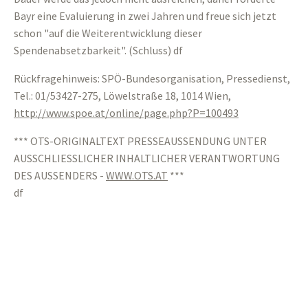
Bayr eine Evaluierung in zwei Jahren und freue sich jetzt
schon "auf die Weiterentwicklung dieser
Spendenabsetzbarkeit". (Schluss) df
Rückfragehinweis: SPÖ-Bundesorganisation, Pressedienst,
Tel.: 01/53427-275, Löwelstraße 18, 1014 Wien,
http://www.spoe.at/online/page.php?P=100493
*** OTS-ORIGINALTEXT PRESSEAUSSENDUNG UNTER
AUSSCHLIESSLICHER INHALTLICHER VERANTWORTUNG
DES AUSSENDERS -
WWW.OTS.AT
***
df