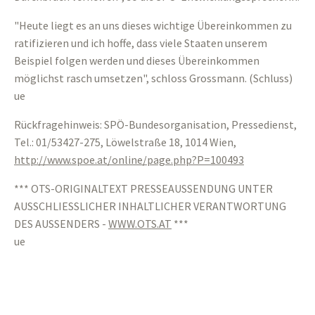
"Heute liegt es an uns dieses wichtige Übereinkommen zu
ratifizieren und ich hoffe, dass viele Staaten unserem
Beispiel folgen werden und dieses Übereinkommen
möglichst rasch umsetzen", schloss Grossmann. (Schluss)
ue
Rückfragehinweis: SPÖ-Bundesorganisation, Pressedienst,
Tel.: 01/53427-275, Löwelstraße 18, 1014 Wien,
http://www.spoe.at/online/page.php?P=100493
*** OTS-ORIGINALTEXT PRESSEAUSSENDUNG UNTER
AUSSCHLIESSLICHER INHALTLICHER VERANTWORTUNG
DES AUSSENDERS -
WWW.OTS.AT
***
ue