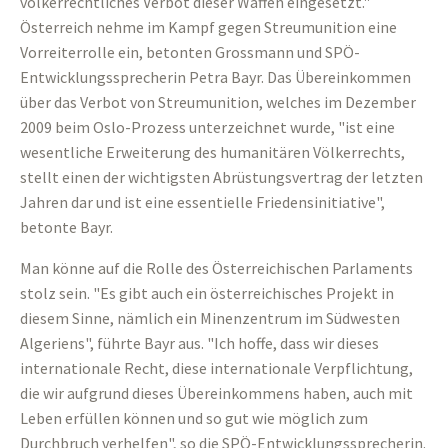
völkerrechtliches Verbot dieser Waffen eingesetzt."
Österreich nehme im Kampf gegen Streumunition eine
Vorreiterrolle ein, betonten Grossmann und SPÖ-
Entwicklungssprecherin Petra Bayr. Das Übereinkommen
über das Verbot von Streumunition, welches im Dezember
2009 beim Oslo-Prozess unterzeichnet wurde, "ist eine
wesentliche Erweiterung des humanitären Völkerrechts,
stellt einen der wichtigsten Abrüstungsvertrag der letzten
Jahren dar und ist eine essentielle Friedensinitiative",
betonte Bayr.
Man könne auf die Rolle des Österreichischen Parlaments
stolz sein. "Es gibt auch ein österreichisches Projekt in
diesem Sinne, nämlich ein Minenzentrum im Südwesten
Algeriens", führte Bayr aus. "Ich hoffe, dass wir dieses
internationale Recht, diese internationale Verpflichtung,
die wir aufgrund dieses Übereinkommens haben, auch mit
Leben erfüllen können und so gut wie möglich zum
Durchbruch verhelfen", so die SPÖ-Entwicklungssprecherin.