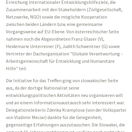
Erreichung internationaler Entwicklungshilfeziele, die
Zusammenarbeit mit den Stakeholdern (Zivilgesellschaft,
Netzwerke, NGO) sowie die mögliche Kooperation
zwischen beiden Ländern bzw. eine gemeinsame
Vorgangsweise auf EU-Ebene. Von österreichischer Seite
nahmen noch die Abgeordneten Franz Glaser (V),
Heidemarie Unterreiner (F), Judith Schwentner (G) sowie
Vertreter der Dachorganisation "Globale Verantwortung -
Arbeitsgemeinschaft für Entwicklung und Humanitäre
Hilfe" teil.
Die Initiative für das Treffen ging von slowakischer Seite
aus, da der dortige Nationalrat seine
entwicklungspolitischen Aktivitäten neu organisieren will
und an einem Informationsaustausch sehr interessiert war.
Delegationsleiterin Zdenka Kramplova (von der Volkspartei
von Vladimir Meciar) dankte für die Gelegenheit,
gegenseitige Erfahrungen auszutauschen. Die Slowakei, die