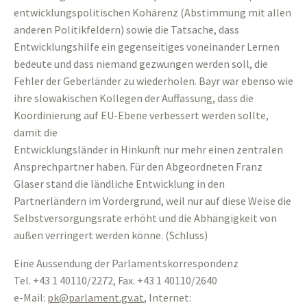
entwicklungspolitischen Kohärenz (Abstimmung mit allen
anderen Politikfeldern) sowie die Tatsache, dass
Entwicklungshilfe ein gegenseitiges voneinander Lernen
bedeute und dass niemand gezwungen werden soll, die
Fehler der Geberländer zu wiederholen. Bayr war ebenso wie
ihre slowakischen Kollegen der Auffassung, dass die
Koordinierung auf EU-Ebene verbessert werden sollte,
damit die
Entwicklungsländer in Hinkunft nur mehr einen zentralen
Ansprechpartner haben. Für den Abgeordneten Franz
Glaser stand die ländliche Entwicklung in den
Partnerländern im Vordergrund, weil nur auf diese Weise die
Selbstversorgungsrate erhöht und die Abhängigkeit von
außen verringert werden könne. (Schluss)
Eine Aussendung der Parlamentskorrespondenz
Tel. +43 1 40110/2272, Fax. +43 1 40110/2640
e-Mail:
pk
parlament.gv
at
, Internet: