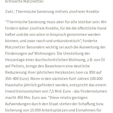
kritisierte Matznetter.
Zwtl.: Thermische Sanierung mittels zinsfreier Kredite
"Thermische Sanierung muss aber für alle leistbar sein. Wir
fordern daher zinsfreie Kredite, für die die öffentliche Hand
haftet und die von allen in Anspruch genommen werden
können, und zwar rasch und unbürokratisch", forderte
Matznetter. Besonders wichtig sei auch die Ausweitung der
Förderungen auf Wohnungen. Die Umstellung der
Heizanlage einer durchschnittlichen Wohnung, z.B. von Öl
auf Pellets, bringe den Bewohnern eine deutliche
Reduzierung ihrer jährlichen Heizkosten (von ca. 850 auf
350-400 Euro). Wenn in den nächsten fünf Jahren 100.000
Haushalte jährlich gefördert werden, entspricht das einem
Investitionsvolumen von 7,5 Mrd. Euro - das Fördervolumen
macht 450 Mio. Euro aus. "Diese relativ geringen
Aufwendungen durch den Staat stehen der Schaffung bzw.
Sicherung von 15.000 Arbeitsplätzen und Einnahmen für