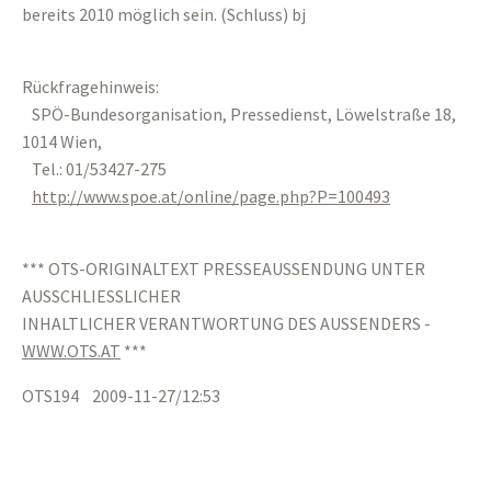
bereits 2010 möglich sein. (Schluss) bj
Rückfragehinweis:
SPÖ-Bundesorganisation, Pressedienst, Löwelstraße 18,
1014 Wien,
Tel.: 01/53427-275
http://www.spoe.at/online/page.php?P=100493
*** OTS-ORIGINALTEXT PRESSEAUSSENDUNG UNTER
AUSSCHLIESSLICHER
INHALTLICHER VERANTWORTUNG DES AUSSENDERS -
WWW.OTS.AT
***
OTS194 2009-11-27/12:53