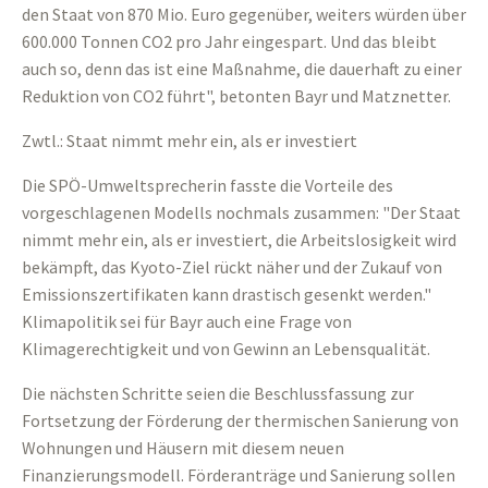
den Staat von 870 Mio. Euro gegenüber, weiters würden über
600.000 Tonnen CO2 pro Jahr eingespart. Und das bleibt
auch so, denn das ist eine Maßnahme, die dauerhaft zu einer
Reduktion von CO2 führt", betonten Bayr und Matznetter.
Zwtl.: Staat nimmt mehr ein, als er investiert
Die SPÖ-Umweltsprecherin fasste die Vorteile des
vorgeschlagenen Modells nochmals zusammen: "Der Staat
nimmt mehr ein, als er investiert, die Arbeitslosigkeit wird
bekämpft, das Kyoto-Ziel rückt näher und der Zukauf von
Emissionszertifikaten kann drastisch gesenkt werden."
Klimapolitik sei für Bayr auch eine Frage von
Klimagerechtigkeit und von Gewinn an Lebensqualität.
Die nächsten Schritte seien die Beschlussfassung zur
Fortsetzung der Förderung der thermischen Sanierung von
Wohnungen und Häusern mit diesem neuen
Finanzierungsmodell. Förderanträge und Sanierung sollen