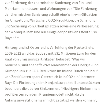
zur Förderung der thermischen Sanierung von Ein- und
Mehrfamilienhäusern und Wohnungen vor. "Die Förderung
der thermischen Sanierung schafft eine Win-win-Situation
für Umwelt und Wirtschaft. CO2-Reduktion, die Schaffung
und Sicherung von Arbeitsplätzen sowie eine Verbesserung
der Wohnqualität sind nur einige der positiven Effekte", so
Bayr. ****
Hintergrund ist Österreichs Verfehlung der Kyoto-Ziele:
2008-2012 wird das Budget mit 531 Millionen Euro für den
Kauf von Emissionszertifikaten belastet. "Was wir
brauchen, sind aber effektive Maßnahmen der Energie- und
Klimapolitik zur CO2-Reduktion im Inland. Durch den Kauf
von Zertifikaten spart Österreich kein CO2 ein", betonte
Bayr. Die Förderungen im Konjunkturpaket II unterstützten
besonders die oberen Einkommen. "Niedrigere Einkommen
profitierten von dem Prämienmodell nicht, da die
Anfangsinvestitionen gar nicht getätigt werden können",