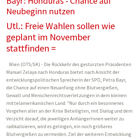
Bayr: Honduras - Chance auf
Neubeginn nutzen
Utl.: Freie Wahlen sollen wie
geplant im November
stattfinden =
Wien (OTS/SK) - Die Rückkehr des gestürzten Präsidenten
Manuel Zelaya nach Honduras bietet nach Ansicht der
entwicklungspolitischen Sprecherin der SPÖ, Petra Bayr,
die Chance auf einen Neuanfang ohne Blutvergießen,
Gewalt und Menschenrechtsverletzungen in dem kleinen
mittelamerikanischen Land. "Nur durch ein besonnenes
Vorgehen aller an der Krise Beteiligten, mit Dialog und dem
Verzicht darauf, die jeweiligen AnhängerInnen weiter zu
radikalisieren, wird es gelingen, ein noch größeres
Blutvergießen zu vermeiden. Ziel der weiteren Entwicklung