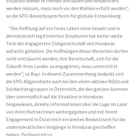
Situation wieder in Freiheit entlassen und rehabilitiert
werden müssen, muss noch vor den Wahlen erfüllt werden",
so die SPÖ-Bereichssprecherin für globale Entwicklung.
"Die Hoffnung auf ein freies Leben ohne Gewalt und in
demokratisch legitimierten Strukturen hat bisher weite
Teile der engagierten Zivilgesellschaft von Honduras
aufrecht gehalten. Die Hoffnungen dieser Menschen dürfen
nicht enttäuscht werden, ihre Bereitschaft, sich für die
Zukunft ihres Landes zu engagieren, muss unterstützt
werden", so Bayr. In diesem Zusammenhang bedankt sich
die SPÖ-Abgeordnete auch bei den vielen aktiven NGOs und
Solidaritätsgruppen in Österreich, die den ganzen Sommer
über unermüdlich auf die Situation in Honduras
hingewiesen, direkte Informationen über die Lage im Land
von ihren PartnerInnen weitergegeben und mit ihrem
Engagement in Österreich ein breites Bewusstsein für die
undemokratischen Vorgänge in Honduras geschaffen
haben. (Schluss) gd/cv