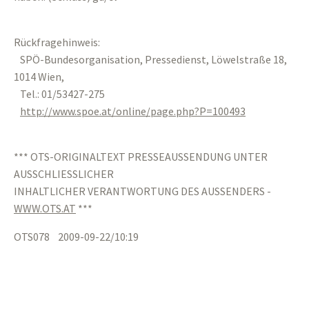
Rückfragehinweis:
SPÖ-Bundesorganisation, Pressedienst, Löwelstraße 18,
1014 Wien,
Tel.: 01/53427-275
http://www.spoe.at/online/page.php?P=100493
*** OTS-ORIGINALTEXT PRESSEAUSSENDUNG UNTER
AUSSCHLIESSLICHER
INHALTLICHER VERANTWORTUNG DES AUSSENDERS -
WWW.OTS.AT
***
OTS078 2009-09-22/10:19