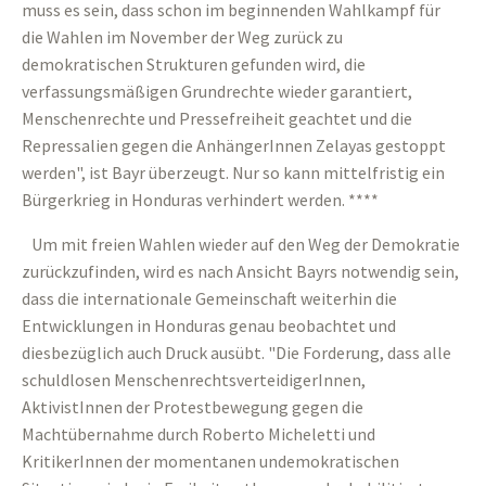
muss es sein, dass schon im beginnenden Wahlkampf für
die Wahlen im November der Weg zurück zu
demokratischen Strukturen gefunden wird, die
verfassungsmäßigen Grundrechte wieder garantiert,
Menschenrechte und Pressefreiheit geachtet und die
Repressalien gegen die AnhängerInnen Zelayas gestoppt
werden", ist Bayr überzeugt. Nur so kann mittelfristig ein
Bürgerkrieg in Honduras verhindert werden. ****
Um mit freien Wahlen wieder auf den Weg der Demokratie
zurückzufinden, wird es nach Ansicht Bayrs notwendig sein,
dass die internationale Gemeinschaft weiterhin die
Entwicklungen in Honduras genau beobachtet und
diesbezüglich auch Druck ausübt. "Die Forderung, dass alle
schuldlosen MenschenrechtsverteidigerInnen,
AktivistInnen der Protestbewegung gegen die
Machtübernahme durch Roberto Micheletti und
KritikerInnen der momentanen undemokratischen