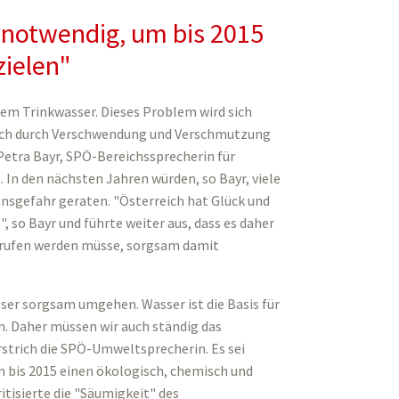
 notwendig, um bis 2015
zielen"
em Trinkwasser. Dieses Problem wird sich
auch durch Verschwendung und Verschmutzung
Petra Bayr, SPÖ-Bereichssprecherin für
In den nächsten Jahren würden, so Bayr, viele
sgefahr geraten. "Österreich hat Glück und
", so Bayr und führte weiter aus, dass es daher
erufen werden müsse, sorgsam damit
ser sorgsam umgehen. Wasser ist die Basis für
n. Daher müssen wir auch ständig das
rstrich die SPÖ-Umweltsprecherin. Es sei
 bis 2015 einen ökologisch, chemisch und
tisierte die "Säumigkeit" des