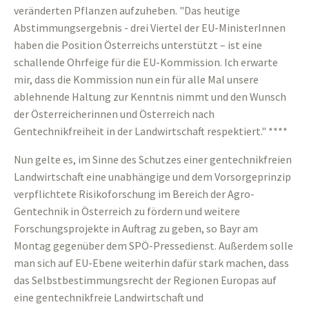
veränderten Pflanzen aufzuheben. "Das heutige
Abstimmungsergebnis - drei Viertel der EU-MinisterInnen
haben die Position Österreichs unterstützt – ist eine
schallende Ohrfeige für die EU-Kommission. Ich erwarte
mir, dass die Kommission nun ein für alle Mal unsere
ablehnende Haltung zur Kenntnis nimmt und den Wunsch
der Österreicherinnen und Österreich nach
Gentechnikfreiheit in der Landwirtschaft respektiert." ****
Nun gelte es, im Sinne des Schutzes einer gentechnikfreien
Landwirtschaft eine unabhängige und dem Vorsorgeprinzip
verpflichtete Risikoforschung im Bereich der Agro-
Gentechnik in Österreich zu fördern und weitere
Forschungsprojekte in Auftrag zu geben, so Bayr am
Montag gegenüber dem SPÖ-Pressedienst. Außerdem solle
man sich auf EU-Ebene weiterhin dafür stark machen, dass
das Selbstbestimmungsrecht der Regionen Europas auf
eine gentechnikfreie Landwirtschaft und