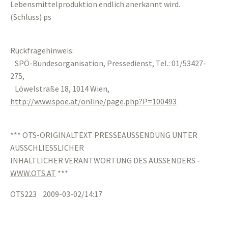
Lebensmittelproduktion endlich anerkannt wird.
(Schluss) ps
Rückfragehinweis:
SPÖ-Bundesorganisation, Pressedienst, Tel.: 01/53427-
275,
Löwelstraße 18, 1014 Wien,
http://www.spoe.at/online/page.php?P=100493
*** OTS-ORIGINALTEXT PRESSEAUSSENDUNG UNTER
AUSSCHLIESSLICHER
INHALTLICHER VERANTWORTUNG DES AUSSENDERS -
WWW.OTS.AT
***
OTS223 2009-03-02/14:17