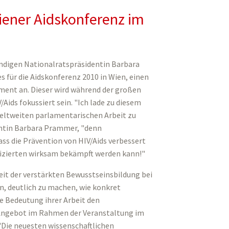
iener Aidskonferenz im
ndigen Nationalratspräsidentin Barbara
für die Aidskonferenz 2010 in Wien, einen
ment an. Dieser wird während der großen
ids fokussiert sein. "Ich lade zu diesem
weltweiten parlamentarischen Arbeit zu
ntin Barbara Prammer, "denn
ss die Prävention von HIV/Aids verbessert
fizierten wirksam bekämpft werden kann!"
t der verstärkten Bewusstseinsbildung bei
n, deutlich zu machen, wie konkret
e Bedeutung ihrer Arbeit den
 Angebot im Rahmen der Veranstaltung im
 "Die neuesten wissenschaftlichen