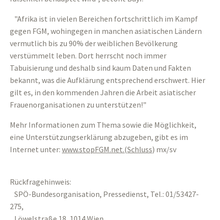
"Afrika ist in vielen Bereichen fortschrittlich im Kampf
gegen FGM, wohingegen in manchen asiatischen Ländern
vermutlich bis zu 90% der weiblichen Bevölkerung
verstümmelt leben. Dort herrscht noch immer
Tabuisierung und deshalb sind kaum Daten und Fakten
bekannt, was die Aufklärung entsprechend erschwert. Hier
gilt es, in den kommenden Jahren die Arbeit asiatischer
Frauenorganisationen zu unterstützen!"
Mehr Informationen zum Thema sowie die Möglichkeit,
eine Unterstützungserklärung abzugeben, gibt es im
Internet unter:
www.stopFGM.net.(Schluss
) mx/sv
Rückfragehinweis:
SPÖ-Bundesorganisation, Pressedienst, Tel.: 01/53427-
275,
Löwelstraße 18, 1014 Wien,