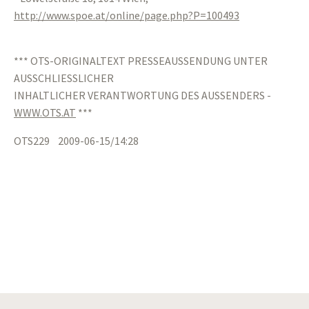
http://www.spoe.at/online/page.php?P=100493
*** OTS-ORIGINALTEXT PRESSEAUSSENDUNG UNTER
AUSSCHLIESSLICHER
INHALTLICHER VERANTWORTUNG DES AUSSENDERS -
WWW.OTS.AT
***
OTS229 2009-06-15/14:28