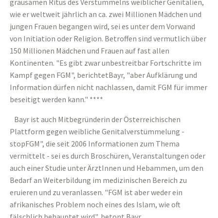
grausamen Ritus des Verstümmelns weiblicher Genitalien,
wie er weltweit jährlich an ca. zwei Millionen Mädchen und
jungen Frauen begangen wird, sei es unter dem Vorwand
von Initiation oder Religion. Betroffen sind vermutlich über
150 Millionen Mädchen und Frauen auf fast allen
Kontinenten. "Es gibt zwar unbestreitbar Fortschritte im
Kampf gegen FGM", berichtetBayr, "aber Aufklärung und
Information dürfen nicht nachlassen, damit FGM für immer
beseitigt werden kann." ****
Bayr ist auch Mitbegründerin der Österreichischen
Plattform gegen weibliche Genitalverstümmelung -
stopFGM", die seit 2006 Informationen zum Thema
vermittelt - sei es durch Broschüren, Veranstaltungen oder
auch einer Studie unter ÄrztInnen und Hebammen, um den
Bedarf an Weiterbildung im medizinischen Bereich zu
eruieren und zu veranlassen. "FGM ist aber weder ein
afrikanisches Problem noch eines des Islam, wie oft
fälschlich behauptet wird", betont Bayr.