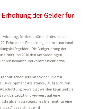
e Erhöhung der Gelder für
twicklung, fordert anlässlich des heuer
0. Februar die Einhaltung der international
lungshilfegelder. "Die Budgetierung der
muss 2009 und 2010 den Anforderungen
eit Jahren bekannt und kommt nicht etwa
spolitischer Organisationen, die zur
al Development Assistance, ODA) aufrufen.
rch Abschottung bewältigt werden kann und die
 Bayr überzeugt und verweist auf eine
ilfe als ein strategisches Element für eine
n nützt" bezeichnet wird.