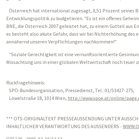
Österreich hat international zugesagt, 0,51 Prozent seines 
Entwicklungspolitik zu budgetieren. "Es ist ein offenes Geheimn
BNE, die Österreich 2007 geleistet hat, zu einem Gutteil aus 
es besteht also akute Gefahr, dass wir bei Nichterhöhung des
annähernd unseren Verpflichtungen nachkommen!"
"Soziale Gerechtigkeit ist eine vernunftsorientierte Gesinnun
Missachtung uns in einer globalen Weltwirtschaft noch teuer 
Rückfragehinweis:
SPÖ-Bundesorganisation, Pressedienst, Tel.: 01/53427-275,
Löwelstraße 18, 1014 Wien,
http://www.spoe.at/online/page
*** OTS-ORIGINALTEXT PRESSEAUSSENDUNG UNTER AUSSCH
INHALTLICHER VERANTWORTUNG DES AUSSENDERS -
WWW.O