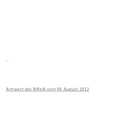
'
Antwort des BMeiA vom 06. August 2012