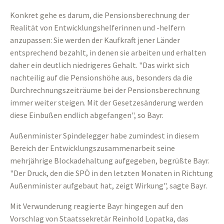
Konkret gehe es darum, die Pensionsberechnung der
Realität von Entwicklungshelferinnen und -helfern
anzupassen: Sie werden der Kaufkraft jener Länder
entsprechend bezahlt, in denen sie arbeiten und erhalten
daher ein deutlich niedrigeres Gehalt. "Das wirkt sich
nachteilig auf die Pensionshöhe aus, besonders da die
Durchrechnungszeiträume bei der Pensionsberechnung
immer weiter steigen. Mit der Gesetzesänderung werden
diese Einbußen endlich abgefangen", so Bayr.
Außenminister Spindelegger habe zumindest in diesem
Bereich der Entwicklungszusammenarbeit seine
mehrjährige Blockadehaltung aufgegeben, begrüßte Bayr.
"Der Druck, den die SPÖ in den letzten Monaten in Richtung
Außenminister aufgebaut hat, zeigt Wirkung", sagte Bayr.
Mit Verwunderung reagierte Bayr hingegen auf den
Vorschlag von Staatssekretär Reinhold Lopatka, das