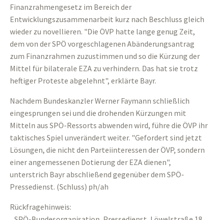
Finanzrahmengesetz im Bereich der
Entwicklungszusammenarbeit kurz nach Beschluss gleich
wieder zu novellieren. "Die ÖVP hatte lange genug Zeit,
dem von der SPÖ vorgeschlagenen Abänderungsantrag
zum Finanzrahmen zuzustimmen und so die Kürzung der
Mittel für bilaterale EZA zu verhindern. Das hat sie trotz
heftiger Proteste abgelehnt", erklärte Bayr.
Nachdem Bundeskanzler Werner Faymann schließlich
eingesprungen sei und die drohenden Kürzungen mit
Mitteln aus SPÖ-Ressorts abwenden wird, führe die ÖVP ihr
taktisches Spiel unverändert weiter. "Gefordert sind jetzt
Lösungen, die nicht den Parteiinteressen der ÖVP, sondern
einer angemessenen Dotierung der EZA dienen",
unterstrich Bayr abschließend gegenüber dem SPÖ-
Pressedienst. (Schluss) ph/ah
Rückfragehinweis:
SPÖ-Bundesorganisation, Pressedienst, Löwelstraße 18,