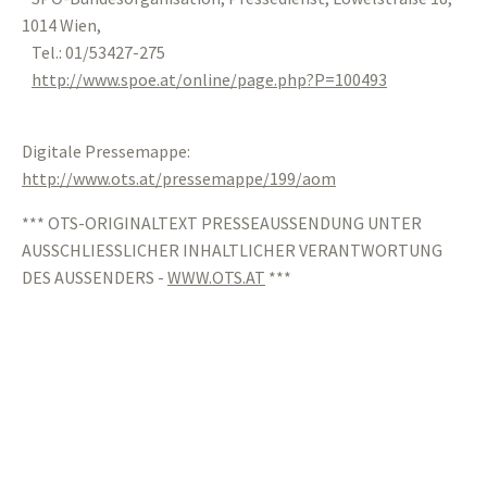
1014 Wien,
Tel.: 01/53427-275
http://www.spoe.at/online/page.php?P=100493
Digitale Pressemappe:
http://www.ots.at/pressemappe/199/aom
*** OTS-ORIGINALTEXT PRESSEAUSSENDUNG UNTER
AUSSCHLIESSLICHER INHALTLICHER VERANTWORTUNG
DES AUSSENDERS -
WWW.OTS.AT
***