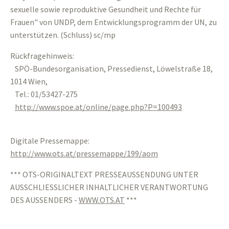
sexuelle sowie reproduktive Gesundheit und Rechte für
Frauen" von UNDP, dem Entwicklungsprogramm der UN, zu
unterstützen. (Schluss) sc/mp
Rückfragehinweis:
SPÖ-Bundesorganisation, Pressedienst, Löwelstraße 18,
1014 Wien,
Tel.: 01/53427-275
http://www.spoe.at/online/page.php?P=100493
Digitale Pressemappe:
http://www.ots.at/pressemappe/199/aom
*** OTS-ORIGINALTEXT PRESSEAUSSENDUNG UNTER
AUSSCHLIESSLICHER INHALTLICHER VERANTWORTUNG
DES AUSSENDERS -
WWW.OTS.AT
***