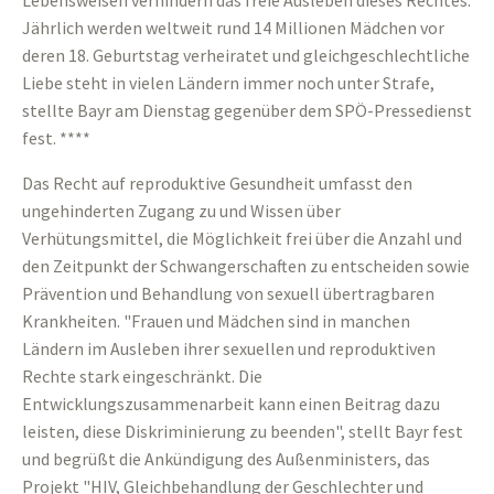
Lebensweisen verhindern das freie Ausleben dieses Rechtes.
Jährlich werden weltweit rund 14 Millionen Mädchen vor
deren 18. Geburtstag verheiratet und gleichgeschlechtliche
Liebe steht in vielen Ländern immer noch unter Strafe,
stellte Bayr am Dienstag gegenüber dem SPÖ-Pressedienst
fest. ****
Das Recht auf reproduktive Gesundheit umfasst den
ungehinderten Zugang zu und Wissen über
Verhütungsmittel, die Möglichkeit frei über die Anzahl und
den Zeitpunkt der Schwangerschaften zu entscheiden sowie
Prävention und Behandlung von sexuell übertragbaren
Krankheiten. "Frauen und Mädchen sind in manchen
Ländern im Ausleben ihrer sexuellen und reproduktiven
Rechte stark eingeschränkt. Die
Entwicklungszusammenarbeit kann einen Beitrag dazu
leisten, diese Diskriminierung zu beenden", stellt Bayr fest
und begrüßt die Ankündigung des Außenministers, das
Projekt "HIV, Gleichbehandlung der Geschlechter und