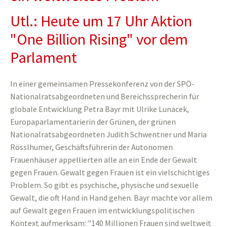
Utl.: Heute um 17 Uhr Aktion
"One Billion Rising" vor dem
Parlament
In einer gemeinsamen Pressekonferenz von der SPÖ-
Nationalratsabgeordneten und Bereichssprecherin für
globale Entwicklung Petra Bayr mit Ulrike Lunacek,
Europaparlamentarierin der Grünen, der grünen
Nationalratsabgeordneten Judith Schwentner und Maria
Rösslhumer, Geschäftsführerin der Autonomen
Frauenhäuser appellierten alle an ein Ende der Gewalt
gegen Frauen. Gewalt gegen Frauen ist ein vielschichtiges
Problem. So gibt es psychische, physische und sexuelle
Gewalt, die oft Hand in Hand gehen. Bayr machte vor allem
auf Gewalt gegen Frauen im entwicklungspolitischen
Kontext aufmerksam: "140 Millionen Frauen sind weltweit