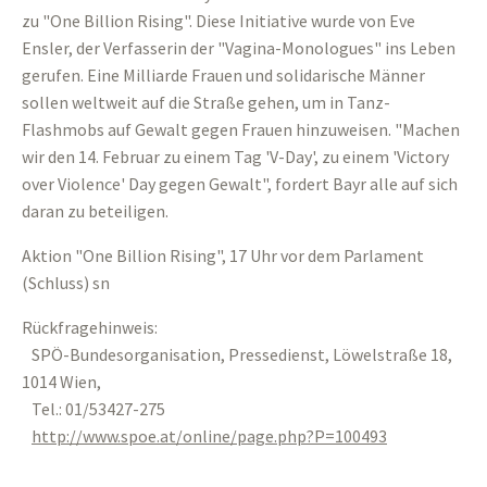
zu "One Billion Rising". Diese Initiative wurde von Eve
Ensler, der Verfasserin der "Vagina-Monologues" ins Leben
gerufen. Eine Milliarde Frauen und solidarische Männer
sollen weltweit auf die Straße gehen, um in Tanz-
Flashmobs auf Gewalt gegen Frauen hinzuweisen. "Machen
wir den 14. Februar zu einem Tag 'V-Day', zu einem 'Victory
over Violence' Day gegen Gewalt", fordert Bayr alle auf sich
daran zu beteiligen.
Aktion "One Billion Rising", 17 Uhr vor dem Parlament
(Schluss) sn
Rückfragehinweis:
SPÖ-Bundesorganisation, Pressedienst, Löwelstraße 18,
1014 Wien,
Tel.: 01/53427-275
http://www.spoe.at/online/page.php?P=100493