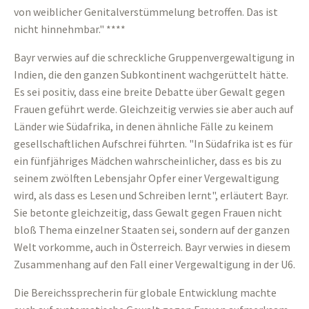
von weiblicher Genitalverstümmelung betroffen. Das ist
nicht hinnehmbar." ****
Bayr verwies auf die schreckliche Gruppenvergewaltigung in
Indien, die den ganzen Subkontinent wachgerüttelt hätte.
Es sei positiv, dass eine breite Debatte über Gewalt gegen
Frauen geführt werde. Gleichzeitig verwies sie aber auch auf
Länder wie Südafrika, in denen ähnliche Fälle zu keinem
gesellschaftlichen Aufschrei führten. "In Südafrika ist es für
ein fünfjähriges Mädchen wahrscheinlicher, dass es bis zu
seinem zwölften Lebensjahr Opfer einer Vergewaltigung
wird, als dass es Lesen und Schreiben lernt", erläutert Bayr.
Sie betonte gleichzeitig, dass Gewalt gegen Frauen nicht
bloß Thema einzelner Staaten sei, sondern auf der ganzen
Welt vorkomme, auch in Österreich. Bayr verwies in diesem
Zusammenhang auf den Fall einer Vergewaltigung in der U6.
Die Bereichssprecherin für globale Entwicklung machte