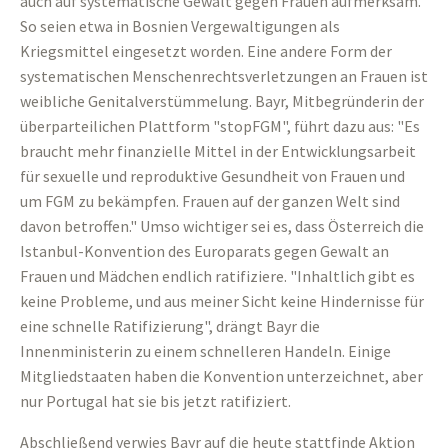
auch auf systematische Gewalt gegen Frauen aufmerksam.
So seien etwa in Bosnien Vergewaltigungen als
Kriegsmittel eingesetzt worden. Eine andere Form der
systematischen Menschenrechtsverletzungen an Frauen ist
weibliche Genitalverstümmelung. Bayr, Mitbegründerin der
überparteilichen Plattform "stopFGM", führt dazu aus: "Es
braucht mehr finanzielle Mittel in der Entwicklungsarbeit
für sexuelle und reproduktive Gesundheit von Frauen und
um FGM zu bekämpfen. Frauen auf der ganzen Welt sind
davon betroffen." Umso wichtiger sei es, dass Österreich die
Istanbul-Konvention des Europarats gegen Gewalt an
Frauen und Mädchen endlich ratifiziere. "Inhaltlich gibt es
keine Probleme, und aus meiner Sicht keine Hindernisse für
eine schnelle Ratifizierung", drängt Bayr die
Innenministerin zu einem schnelleren Handeln. Einige
Mitgliedstaaten haben die Konvention unterzeichnet, aber
nur Portugal hat sie bis jetzt ratifiziert.
Abschließend verwies Bayr auf die heute stattfinde Aktion