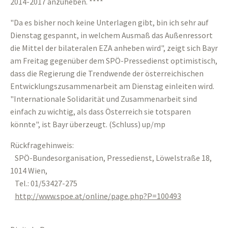
2014-2017 anzuheben. ****
"Da es bisher noch keine Unterlagen gibt, bin ich sehr auf
Dienstag gespannt, in welchem Ausmaß das Außenressort
die Mittel der bilateralen EZA anheben wird", zeigt sich Bayr
am Freitag gegenüber dem SPÖ-Pressedienst optimistisch,
dass die Regierung die Trendwende der österreichischen
Entwicklungszusammenarbeit am Dienstag einleiten wird.
"Internationale Solidarität und Zusammenarbeit sind
einfach zu wichtig, als dass Österreich sie totsparen
könnte", ist Bayr überzeugt. (Schluss) up/mp
Rückfragehinweis:
SPÖ-Bundesorganisation, Pressedienst, Löwelstraße 18,
1014 Wien,
Tel.: 01/53427-275
http://www.spoe.at/online/page.php?P=100493