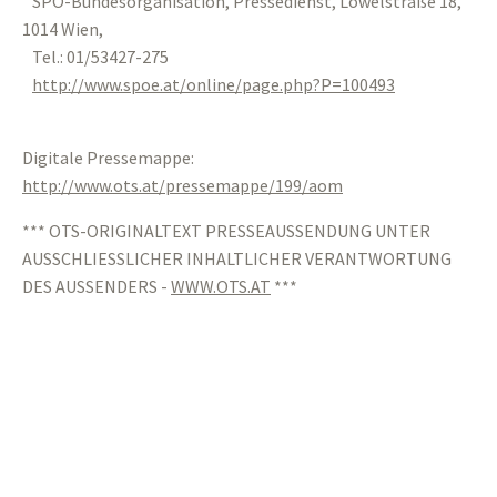
SPÖ-Bundesorganisation, Pressedienst, Löwelstraße 18,
1014 Wien,
Tel.: 01/53427-275
http://www.spoe.at/online/page.php?P=100493
Digitale Pressemappe:
http://www.ots.at/pressemappe/199/aom
*** OTS-ORIGINALTEXT PRESSEAUSSENDUNG UNTER
AUSSCHLIESSLICHER INHALTLICHER VERANTWORTUNG
DES AUSSENDERS -
WWW.OTS.AT
***