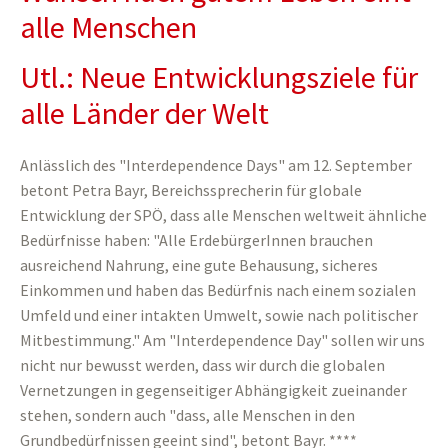
alle Menschen
Utl.: Neue Entwicklungsziele für
alle Länder der Welt
Anlässlich des "Interdependence Days" am 12. September
betont Petra Bayr, Bereichssprecherin für globale
Entwicklung der SPÖ, dass alle Menschen weltweit ähnliche
Bedürfnisse haben: "Alle ErdebürgerInnen brauchen
ausreichend Nahrung, eine gute Behausung, sicheres
Einkommen und haben das Bedürfnis nach einem sozialen
Umfeld und einer intakten Umwelt, sowie nach politischer
Mitbestimmung." Am "Interdependence Day" sollen wir uns
nicht nur bewusst werden, dass wir durch die globalen
Vernetzungen in gegenseitiger Abhängigkeit zueinander
stehen, sondern auch "dass, alle Menschen in den
Grundbedürfnissen geeint sind", betont Bayr. ****