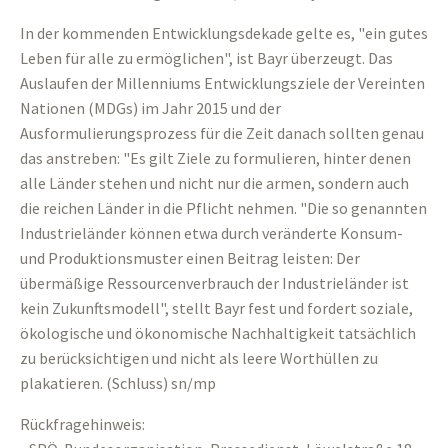
In der kommenden Entwicklungsdekade gelte es, "ein gutes
Leben für alle zu ermöglichen", ist Bayr überzeugt. Das
Auslaufen der Millenniums Entwicklungsziele der Vereinten
Nationen (MDGs) im Jahr 2015 und der
Ausformulierungsprozess für die Zeit danach sollten genau
das anstreben: "Es gilt Ziele zu formulieren, hinter denen
alle Länder stehen und nicht nur die armen, sondern auch
die reichen Länder in die Pflicht nehmen. "Die so genannten
Industrieländer können etwa durch veränderte Konsum-
und Produktionsmuster einen Beitrag leisten: Der
übermäßige Ressourcenverbrauch der Industrieländer ist
kein Zukunftsmodell", stellt Bayr fest und fordert soziale,
ökologische und ökonomische Nachhaltigkeit tatsächlich
zu berücksichtigen und nicht als leere Worthüllen zu
plakatieren. (Schluss) sn/mp
Rückfragehinweis: