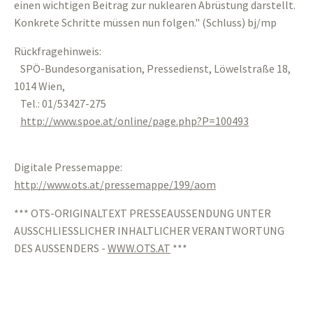
einen wichtigen Beitrag zur nuklearen Abrüstung darstellt.
Konkrete Schritte müssen nun folgen." (Schluss) bj/mp
Rückfragehinweis:
SPÖ-Bundesorganisation, Pressedienst, Löwelstraße 18,
1014 Wien,
Tel.: 01/53427-275
http://www.spoe.at/online/page.php?P=100493
Digitale Pressemappe:
http://www.ots.at/pressemappe/199/aom
*** OTS-ORIGINALTEXT PRESSEAUSSENDUNG UNTER
AUSSCHLIESSLICHER INHALTLICHER VERANTWORTUNG
DES AUSSENDERS -
WWW.OTS.AT
***