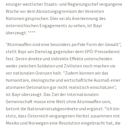
einziger westlicher Staats- und Regierungschef vergangene
Woche vor dem Abrüstungsgremium der Vereinten
Nationen gesprochen. Dies sei als Anerkennung des
österreichischen Engagements zu sehen, ist Bayr
überzeugt. ****
"Atomwaffen sind eine besonders perfide Form der Gewalt",
stellt Bayr am Dienstag gegenüber dem SPÖ-Pressedienst
fest. Deren direkte und indirekte Effekte unterscheiden
weder zwischen Soldaten und Zivilisten noch machen sie
vor nationalen Grenzen halt. "Zudem können wir das
humanitäre, ökologische und wirtschaftliche Ausmaß einer
atomaren Detonation gar nicht realistisch einschätzen",
ist Bayr überzeugt. Das Ziel der Internationalen
Gemeinschaft müsse eine Welt ohne Atomwaffen sein,
betont die Nationalratsabgeordnete und ergänzt: "Ich bin
stolz, dass Österreich vergangenen Herbst zusammen mit
Mexiko und Norwegen eine Resolution eingebracht hat, die