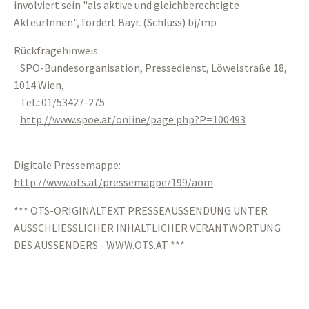
involviert sein "als aktive und gleichberechtigte
AkteurInnen", fordert Bayr. (Schluss) bj/mp
Rückfragehinweis:
SPÖ-Bundesorganisation, Pressedienst, Löwelstraße 18,
1014 Wien,
Tel.: 01/53427-275
http://www.spoe.at/online/page.php?P=100493
Digitale Pressemappe:
http://www.ots.at/pressemappe/199/aom
*** OTS-ORIGINALTEXT PRESSEAUSSENDUNG UNTER
AUSSCHLIESSLICHER INHALTLICHER VERANTWORTUNG
DES AUSSENDERS -
WWW.OTS.AT
***