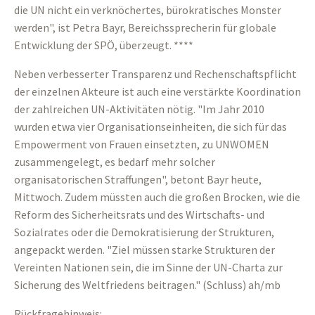
die UN nicht ein verknöchertes, bürokratisches Monster
werden", ist Petra Bayr, Bereichssprecherin für globale
Entwicklung der SPÖ, überzeugt. ****
Neben verbesserter Transparenz und Rechenschaftspflicht
der einzelnen Akteure ist auch eine verstärkte Koordination
der zahlreichen UN-Aktivitäten nötig. "Im Jahr 2010
wurden etwa vier Organisationseinheiten, die sich für das
Empowerment von Frauen einsetzten, zu UNWOMEN
zusammengelegt, es bedarf mehr solcher
organisatorischen Straffungen", betont Bayr heute,
Mittwoch. Zudem müssten auch die großen Brocken, wie die
Reform des Sicherheitsrats und des Wirtschafts- und
Sozialrates oder die Demokratisierung der Strukturen,
angepackt werden. "Ziel müssen starke Strukturen der
Vereinten Nationen sein, die im Sinne der UN-Charta zur
Sicherung des Weltfriedens beitragen." (Schluss) ah/mb
Rückfragehinweis: