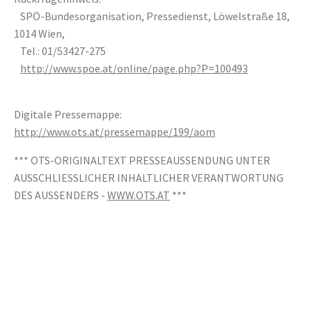
SPÖ-Bundesorganisation, Pressedienst, Löwelstraße 18,
1014 Wien,
Tel.: 01/53427-275
http://www.spoe.at/online/page.php?P=100493
Digitale Pressemappe:
http://www.ots.at/pressemappe/199/aom
*** OTS-ORIGINALTEXT PRESSEAUSSENDUNG UNTER
AUSSCHLIESSLICHER INHALTLICHER VERANTWORTUNG
DES AUSSENDERS -
WWW.OTS.AT
***