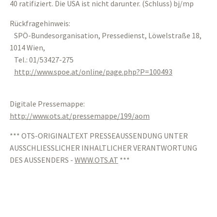
40 ratifiziert. Die USA ist nicht darunter. (Schluss) bj/mp
Rückfragehinweis:
SPÖ-Bundesorganisation, Pressedienst, Löwelstraße 18,
1014 Wien,
Tel.: 01/53427-275
http://www.spoe.at/online/page.php?P=100493
Digitale Pressemappe:
http://www.ots.at/pressemappe/199/aom
*** OTS-ORIGINALTEXT PRESSEAUSSENDUNG UNTER
AUSSCHLIESSLICHER INHALTLICHER VERANTWORTUNG
DES AUSSENDERS -
WWW.OTS.AT
***