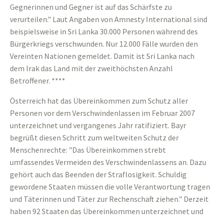
Gegnerinnen und Gegner ist auf das Schärfste zu
verurteilen." Laut Angaben von Amnesty International sind
beispielsweise in Sri Lanka 30.000 Personen während des
Bürgerkriegs verschwunden. Nur 12.000 Fälle wurden den
Vereinten Nationen gemeldet. Damit ist Sri Lanka nach
dem Irak das Land mit der zweithöchsten Anzahl
Betroffener. ****
Österreich hat das Übereinkommen zum Schutz aller
Personen vor dem Verschwindenlassen im Februar 2007
unterzeichnet und vergangenes Jahr ratifiziert. Bayr
begrüßt diesen Schritt zum weltweiten Schutz der
Menschenrechte: "Das Übereinkommen strebt
umfassendes Vermeiden des Verschwindenlassens an. Dazu
gehört auch das Beenden der Straflosigkeit. Schuldig
gewordene Staaten müssen die volle Verantwortung tragen
und Täterinnen und Täter zur Rechenschaft ziehen." Derzeit
haben 92 Staaten das Übereinkommen unterzeichnet und