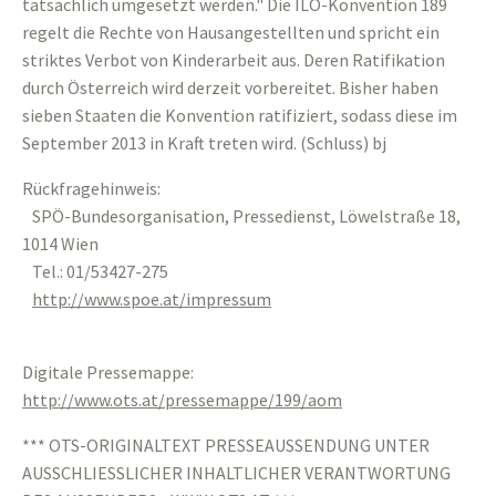
tatsächlich umgesetzt werden." Die ILO-Konvention 189
regelt die Rechte von Hausangestellten und spricht ein
striktes Verbot von Kinderarbeit aus. Deren Ratifikation
durch Österreich wird derzeit vorbereitet. Bisher haben
sieben Staaten die Konvention ratifiziert, sodass diese im
September 2013 in Kraft treten wird. (Schluss) bj
Rückfragehinweis:
SPÖ-Bundesorganisation, Pressedienst, Löwelstraße 18,
1014 Wien
Tel.: 01/53427-275
http://www.spoe.at/impressum
Digitale Pressemappe:
http://www.ots.at/pressemappe/199/aom
*** OTS-ORIGINALTEXT PRESSEAUSSENDUNG UNTER
AUSSCHLIESSLICHER INHALTLICHER VERANTWORTUNG