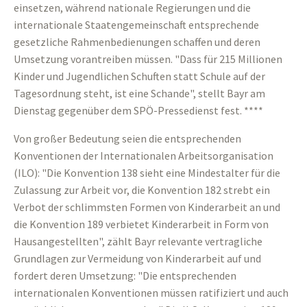
einsetzen, während nationale Regierungen und die
internationale Staatengemeinschaft entsprechende
gesetzliche Rahmenbedienungen schaffen und deren
Umsetzung vorantreiben müssen. "Dass für 215 Millionen
Kinder und Jugendlichen Schuften statt Schule auf der
Tagesordnung steht, ist eine Schande", stellt Bayr am
Dienstag gegenüber dem SPÖ-Pressedienst fest. ****
Von großer Bedeutung seien die entsprechenden
Konventionen der Internationalen Arbeitsorganisation
(ILO): "Die Konvention 138 sieht eine Mindestalter für die
Zulassung zur Arbeit vor, die Konvention 182 strebt ein
Verbot der schlimmsten Formen von Kinderarbeit an und
die Konvention 189 verbietet Kinderarbeit in Form von
Hausangestellten", zählt Bayr relevante vertragliche
Grundlagen zur Vermeidung von Kinderarbeit auf und
fordert deren Umsetzung: "Die entsprechenden
internationalen Konventionen müssen ratifiziert und auch