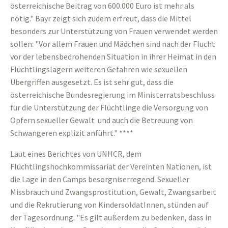
österreichische Beitrag von 600.000 Euro ist mehr als
nötig." Bayr zeigt sich zudem erfreut, dass die Mittel
besonders zur Unterstützung von Frauen verwendet werden
sollen: "Vor allem Frauen und Mädchen sind nach der Flucht
vor der lebensbedrohenden Situation in ihrer Heimat in den
Flüchtlingslagern weiteren Gefahren wie sexuellen
Übergriffen ausgesetzt. Es ist sehr gut, dass die
österreichische Bundesregierung im Ministerratsbeschluss
für die Unterstützung der Flüchtlinge die Versorgung von
Opfern sexueller Gewalt und auch die Betreuung von
Schwangeren explizit anführt." ****
Laut eines Berichtes von UNHCR, dem
Flüchtlingshochkommissariat der Vereinten Nationen, ist
die Lage in den Camps besorgniserregend. Sexueller
Missbrauch und Zwangsprostitution, Gewalt, Zwangsarbeit
und die Rekrutierung von KindersoldatInnen, stünden auf
der Tagesordnung. "Es gilt außerdem zu bedenken, dass in