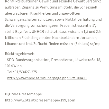
Konfliktsituationen Gewalt und sexuelle Gewalt verstärkt
auftreten. Zugang zu Verhütungsmitteln, die vor sexuell
übertragbaren Krankheiten und ungewollten
Schwangerschaften schützen, sowie Notfallverhütung und
die Versorgung von schwangeren Frauen ist essentiell",
stellt Bayr fest. UNHCR schätzt, dass zwischen 1,5 und 2,5
Millionen Flüchtlinge in den Nachbarländern Jordanien,
Libanon und Irak Zuflucht finden müssen. (Schluss) sc/mp
Rückfragehinweis:
SPÖ-Bundesorganisation, Pressedienst, Löwelstraße 18,
1014 Wien,
Tel.: 01/53427-275
http://www.spoe.at/online/page.php?P=100493
Digitale Pressemappe:
http://www.ots.at/pressemappe/199/aom