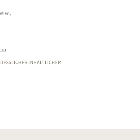
Wien,
aom
LIESSLICHER INHALTLICHER