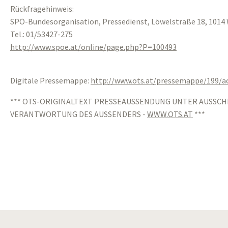
Rückfragehinweis:
SPÖ-Bundesorganisation, Pressedienst, Löwelstraße 18, 1014 
Tel.: 01/53427-275
http://www.spoe.at/online/page.php?P=100493
Digitale Pressemappe:
http://www.ots.at/pressemappe/199/
*** OTS-ORIGINALTEXT PRESSEAUSSENDUNG UNTER AUSSCH
VERANTWORTUNG DES AUSSENDERS -
WWW.OTS.AT
***