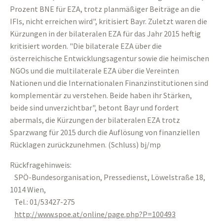
Prozent BNE für EZA, trotz planmäßiger Beiträge an die
IFIs, nicht erreichen wird", kritisiert Bayr. Zuletzt waren die
Kürzungen in der bilateralen EZA für das Jahr 2015 heftig
kritisiert worden. "Die bilaterale EZA über die
österreichische Entwicklungsagentur sowie die heimischen
NGOs und die multilaterale EZA über die Vereinten
Nationen und die Internationalen Finanzinstitutionen sind
komplementär zu verstehen. Beide haben ihr Stärken,
beide sind unverzichtbar", betont Bayr und fordert
abermals, die Kürzungen der bilateralen EZA trotz
Sparzwang für 2015 durch die Auflösung von finanziellen
Rücklagen zurückzunehmen. (Schluss) bj/mp
Rückfragehinweis:
SPÖ-Bundesorganisation, Pressedienst, Löwelstraße 18,
1014 Wien,
Tel.: 01/53427-275
http://www.spoe.at/online/page.php?P=100493