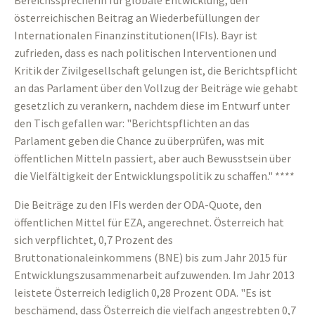
Bereichssprecherin für globale Entwicklung, den
österreichischen Beitrag an Wiederbefüllungen der
Internationalen Finanzinstitutionen(IFIs). Bayr ist
zufrieden, dass es nach politischen Interventionen und
Kritik der Zivilgesellschaft gelungen ist, die Berichtspflicht
an das Parlament über den Vollzug der Beiträge wie gehabt
gesetzlich zu verankern, nachdem diese im Entwurf unter
den Tisch gefallen war: "Berichtspflichten an das
Parlament geben die Chance zu überprüfen, was mit
öffentlichen Mitteln passiert, aber auch Bewusstsein über
die Vielfältigkeit der Entwicklungspolitik zu schaffen." ****
Die Beiträge zu den IFIs werden der ODA-Quote, den
öffentlichen Mittel für EZA, angerechnet. Österreich hat
sich verpflichtet, 0,7 Prozent des
Bruttonationaleinkommens (BNE) bis zum Jahr 2015 für
Entwicklungszusammenarbeit aufzuwenden. Im Jahr 2013
leistete Österreich lediglich 0,28 Prozent ODA. "Es ist
beschämend, dass Österreich die vielfach angestrebten 0,7