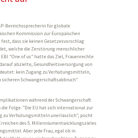
 SP-Bereichssprecherin für globale
päischen Kommission zur Europäischen
 fest, dass sie keinen Gesetzesvorschlag
ndet, welche die Zerstörung menschlicher
EBI "One of us" hatte das Ziel, Frauenrechte
e darauf abzielte, Gesundheitsversorgung von
edeutet: kein Zugang zu Verhütungsmitteln,
n sicheren Schwangerschaftsabbruch"
omplikationen während der Schwangerschaft
ie Folge. "Die EU hat sich international zur
g zu Verhütungsmitteln unerlässlich", pocht
rreichen des 5. Millenniumentwicklungszieles
ngsmittel. Aber jede Frau, egal ob in