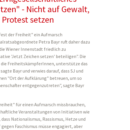
zen" - Nicht auf Gewalt,
 Protest setzen
est der Freiheit" ein Aufmarsch
lratsabgeordnete Petra Bayr ruft daher dazu
ie Wiener Innenstadt friedlich zu
ative 'Jetzt Zeichen setzen' beteiligen". Die
d die FreiheitskämpferInnen, unterstütze das
sagte Bayr und verwies darauf, dass SJ und
en "Ort der Aufklärung" betreuen, um so
henschafter entgegenzutreten", sagte Bayr
Freiheit" für einen Aufmarsch missbrauchen,
chaftliche Veranstaltungen von Initiativen wie
d, dass Nationalismus, Rassismus, Hetze und
f gegen Faschismus müsse engagiert, aber