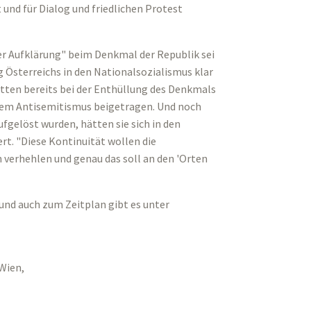
t und für Dialog und friedlichen Protest
er Aufklärung" beim Denkmal der Republik sei
 Österreichs in den Nationalsozialismus klar
tten bereits bei der Enthüllung des Denkmals
ntem Antisemitismus beigetragen. Und noch
fgelöst wurden, hätten sie sich in den
t. "Diese Kontinuität wollen die
 verhehlen und genau das soll an den 'Orten
und auch zum Zeitplan gibt es unter
Wien,