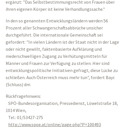
ergänzt: "Das Selbstbestimmungsrecht von Frauen über
ihren eigenen Körper ist keine Verhandlungssache."
In den so genannten Entwicklungsländern werden 56
Prozent aller Schwangerschaftsabbrüche unsicher
durchgeführt. Die internationale Gemeinschaft sei
gefordert: "In vielen Ländern ist der Staat nicht in der Lage
oder nicht gewillt, faktenbasierte Aufklärung und
niederschwelligen Zugang zu Verhütungsmitteln für
Männer und Frauen zur Verfügung zu stellen. Hier sind
entwicklungspolitische Initiativen gefragt, diese Lücke zu
schließen. Auch Österreich muss mehr tun", fordert Bayr.
(Schluss) dm
Rückfragehinweis:
SPÖ-Bundesorganisation, Pressedienst, Löwelstraße 18,
1014 Wien,
Tel.: 01/53427-275
http://www.spoe.at/online/page.php?P=100493