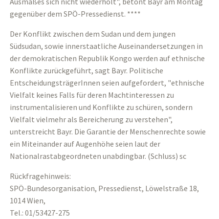
Ausmaßes sich nicht wiederholt", betont Bayr am Montag
gegenüber dem SPÖ-Pressedienst. ****
Der Konflikt zwischen dem Sudan und dem jungen
Südsudan, sowie innerstaatliche Auseinandersetzungen in
der demokratischen Republik Kongo werden auf ethnische
Konflikte zurückgeführt, sagt Bayr. Politische
EntscheidungsträgerInnen seien aufgefordert, "ethnische
Vielfalt keines Falls für deren Machtinteressen zu
instrumentalisieren und Konflikte zu schüren, sondern
Vielfalt vielmehr als Bereicherung zu verstehen",
unterstreicht Bayr. Die Garantie der Menschenrechte sowie
ein Miteinander auf Augenhöhe seien laut der
Nationalrastabgeordneten unabdingbar. (Schluss) sc
Rückfragehinweis:
SPÖ-Bundesorganisation, Pressedienst, Löwelstraße 18,
1014 Wien,
Tel.: 01/53427-275