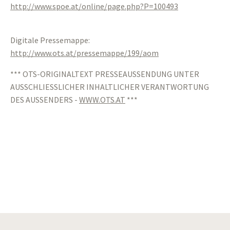
http://www.spoe.at/online/page.php?P=100493
Digitale Pressemappe:
http://www.ots.at/pressemappe/199/aom
*** OTS-ORIGINALTEXT PRESSEAUSSENDUNG UNTER
AUSSCHLIESSLICHER INHALTLICHER VERANTWORTUNG
DES AUSSENDERS -
WWW.OTS.AT
***