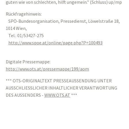
guten wie von schlechten, hilft ungemein." (Schluss) up/mp
Rückfragehinweis:
SPÖ-Bundesorganisation, Pressedienst, Löwelstraße 18,
1014 Wien,
Tel.: 01/53427-275
http://www.spoe.at/online/page.php?P=100493
Digitale Pressemappe:
http://www.ots.at/pressemappe/199/aom
*** OTS-ORIGINALTEXT PRESSEAUSSENDUNG UNTER
AUSSCHLIESSLICHER INHALTLICHER VERANTWORTUNG
DES AUSSENDERS -
WWW.OTS.AT
***