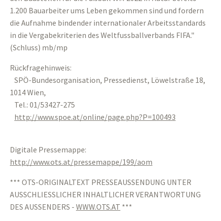
1.200 Bauarbeiter ums Leben gekommen sind und fordern
die Aufnahme bindender internationaler Arbeitsstandards
in die Vergabekriterien des Weltfussballverbands FIFA."
(Schluss) mb/mp
Rückfragehinweis:
SPÖ-Bundesorganisation, Pressedienst, Löwelstraße 18,
1014 Wien,
Tel.: 01/53427-275
http://www.spoe.at/online/page.php?P=100493
Digitale Pressemappe:
http://www.ots.at/pressemappe/199/aom
*** OTS-ORIGINALTEXT PRESSEAUSSENDUNG UNTER
AUSSCHLIESSLICHER INHALTLICHER VERANTWORTUNG
DES AUSSENDERS -
WWW.OTS.AT
***