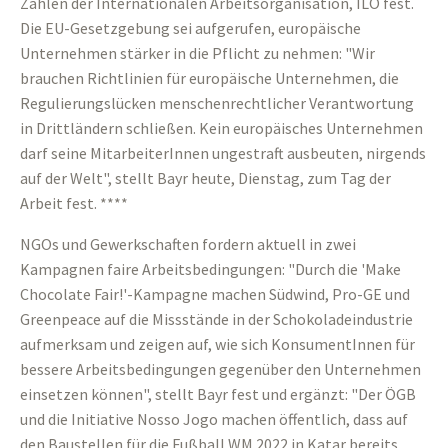
Zahlen der Internationalen Arbeitsorganisation, ILO fest.
Die EU-Gesetzgebung sei aufgerufen, europäische
Unternehmen stärker in die Pflicht zu nehmen: "Wir
brauchen Richtlinien für europäische Unternehmen, die
Regulierungslücken menschenrechtlicher Verantwortung
in Drittländern schließen. Kein europäisches Unternehmen
darf seine MitarbeiterInnen ungestraft ausbeuten, nirgends
auf der Welt", stellt Bayr heute, Dienstag, zum Tag der
Arbeit fest. ****
NGOs und Gewerkschaften fordern aktuell in zwei
Kampagnen faire Arbeitsbedingungen: "Durch die 'Make
Chocolate Fair!'-Kampagne machen Südwind, Pro-GE und
Greenpeace auf die Missstände in der Schokoladeindustrie
aufmerksam und zeigen auf, wie sich KonsumentInnen für
bessere Arbeitsbedingungen gegenüber den Unternehmen
einsetzen können", stellt Bayr fest und ergänzt: "Der ÖGB
und die Initiative Nosso Jogo machen öffentlich, dass auf
den Baustellen für die Fußball WM 2022 in Katar bereits