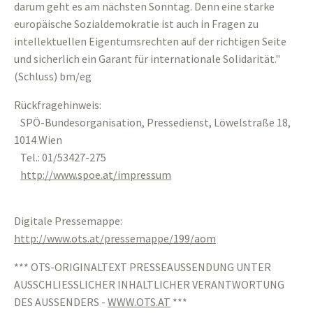
darum geht es am nächsten Sonntag. Denn eine starke
europäische Sozialdemokratie ist auch in Fragen zu
intellektuellen Eigentumsrechten auf der richtigen Seite
und sicherlich ein Garant für internationale Solidarität."
(Schluss) bm/eg
Rückfragehinweis:
SPÖ-Bundesorganisation, Pressedienst, Löwelstraße 18,
1014 Wien
Tel.: 01/53427-275
http://www.spoe.at/impressum
Digitale Pressemappe:
http://www.ots.at/pressemappe/199/aom
*** OTS-ORIGINALTEXT PRESSEAUSSENDUNG UNTER
AUSSCHLIESSLICHER INHALTLICHER VERANTWORTUNG
DES AUSSENDERS -
WWW.OTS.AT
***