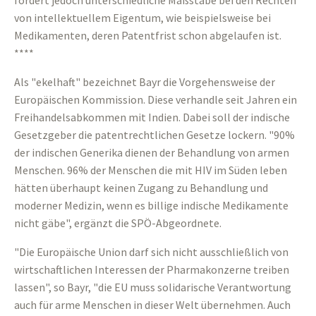
fordert jedoch unterschiedliche Maßstäbe bei den Rechten
von intellektuellem Eigentum, wie beispielsweise bei
Medikamenten, deren Patentfrist schon abgelaufen ist.
****
Als "ekelhaft" bezeichnet Bayr die Vorgehensweise der
Europäischen Kommission. Diese verhandle seit Jahren ein
Freihandelsabkommen mit Indien. Dabei soll der indische
Gesetzgeber die patentrechtlichen Gesetze lockern. "90%
der indischen Generika dienen der Behandlung von armen
Menschen. 96% der Menschen die mit HIV im Süden leben
hätten überhaupt keinen Zugang zu Behandlung und
moderner Medizin, wenn es billige indische Medikamente
nicht gäbe", ergänzt die SPÖ-Abgeordnete.
"Die Europäische Union darf sich nicht ausschließlich von
wirtschaftlichen Interessen der Pharmakonzerne treiben
lassen", so Bayr, "die EU muss solidarische Verantwortung
auch für arme Menschen in dieser Welt übernehmen. Auch