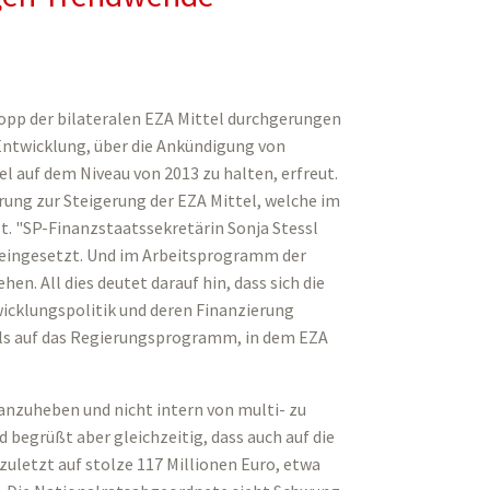
topp der bilateralen EZA Mittel durchgerungen
 Entwicklung, über die Ankündigung von
l auf dem Niveau von 2013 zu halten, erfreut.
kerung zur Steigerung der EZA Mittel, welche im
. "SP-Finanzstaatssekretärin Sonja Stessl
 eingesetzt. Und im Arbeitsprogramm der
n. All dies deutet darauf hin, dass sich die
icklungspolitik und deren Finanzierung
als auf das Regierungsprogramm, in dem EZA
 anzuheben und nicht intern von multi- zu
d begrüßt aber gleichzeitig, dass auch auf die
zuletzt auf stolze 117 Millionen Euro, etwa