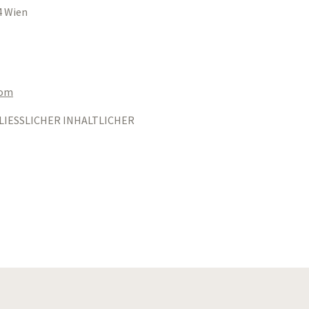
4 Wien
aom
LIESSLICHER INHALTLICHER