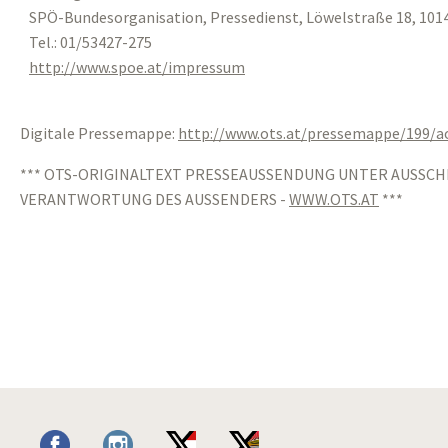
SPÖ-Bundesorganisation, Pressedienst, Löwelstraße 18, 101
Tel.: 01/53427-275
http://www.spoe.at/impressum
Digitale Pressemappe:
http://www.ots.at/pressemappe/199/
*** OTS-ORIGINALTEXT PRESSEAUSSENDUNG UNTER AUSSCH
VERANTWORTUNG DES AUSSENDERS -
WWW.OTS.AT
***