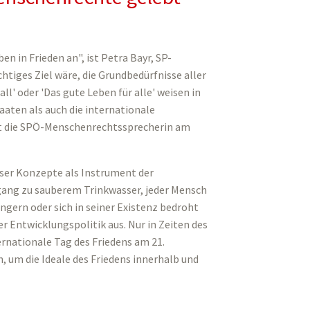
 in Frieden an", ist Petra Bayr, SP-
htiges Ziel wäre, die Grundbedürfnisse aller
ll' oder 'Das gute Leben für alle' weisen in
aten als auch die internationale
nt die SPÖ-Menschenrechtssprecherin am
eser Konzepte als Instrument der
gang zu sauberem Trinkwasser, jeder Mensch
gern oder sich in seiner Existenz bedroht
r Entwicklungspolitik aus. Nur in Zeiten des
rnationale Tag des Friedens am 21.
um die Ideale des Friedens innerhalb und