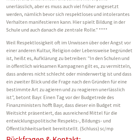
unerlässlich, aber es muss auch viel früher angesetzt
werden, nämlich bevor sich respektloses und intolerantes
Verhalten manifestieren kann. Hier spielt Bildung in der
Schule und auch danach die zentrale Rolle." ****
Weil Respektlosigkeit oft im Unwissen über oder Angst vor
einer anderen Kultur, Religion oder Lebensweise begründet
ist, heißt es, Aufklärung zu betreiben: "In den Schulen und
in öffentlich wirksamen Kampagnen gilt es, zu vermitteln,
dass anderes nicht schlecht oder minderwertig ist und dass
ein zweiter Blick und die Frage nach den Gründen für eine
bestimmte Art zu agieren und zu reagieren unerlässlich
ist", betont Bayr. Einen Tag vor der Budgetrede des
Finanzministers hofft Bayr, dass dieser ein Budget mit
Weitsicht präsentiert, das ausreichend Mittel für die
entwicklungspolitische Respekts-, Bildungs- und
Öffentlichkeitsarbeit bereitstellt. (Schluss) sc/mp
Rückfragen & Kontakt: