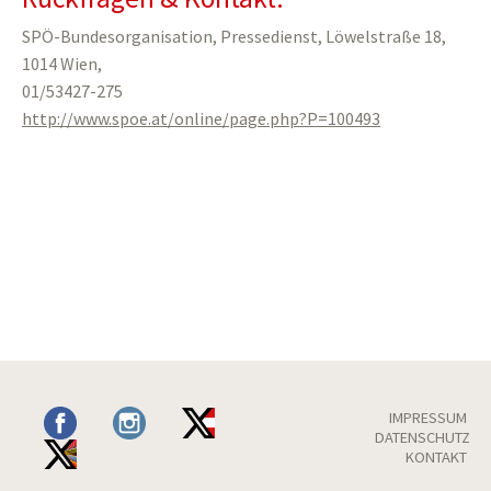
SPÖ-Bundesorganisation, Pressedienst, Löwelstraße 18,
1014 Wien,
01/53427-275
http://www.spoe.at/online/page.php?P=100493
IMPRESSUM
DATENSCHUTZ
KONTAKT