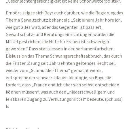
„Geschlechtergerechtigkeit ist keine Schönwetterpolitik“.
Empört zeigte sich Bayr auch darüber, wie die Regierung das
Thema Gewaltschutz behandelt: „Seit einem Jahr höre ich,
wie gut alles wird, aber das Gegenteil ist passiert.
Gewaltschutz- und Beratungseinrichtungen wurden die
Mittel gestrichen, die Hilfe für Frauen ist schwieriger
geworden.“ Dass stattdessen in der parlamentarischen
Diskussion das Thema Schwangerschaftsabbruch, das durch
die Fristenlösung seit Jahrzehnten geltendes Recht sei,
wieder zum „Schmuddel-Thema“ gemacht werde,
entspreche der schwarz-blauen Ideologie, so Bayr, die
fordert, dass „Frauen endlich über sich selbst entscheiden
können müssen“, was auch den „niederschwelligem und
leistbaren Zugang zu Verhütungsmittel“ bedeute. (Schluss)
ls