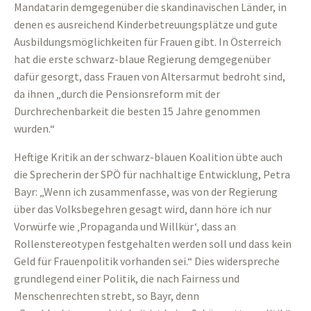
Mandatarin demgegenüber die skandinavischen Länder, in
denen es ausreichend Kinderbetreuungsplätze und gute
Ausbildungsmöglichkeiten für Frauen gibt. In Österreich
hat die erste schwarz-blaue Regierung demgegenüber
dafür gesorgt, dass Frauen von Altersarmut bedroht sind,
da ihnen „durch die Pensionsreform mit der
Durchrechenbarkeit die besten 15 Jahre genommen
wurden.“
Heftige Kritik an der schwarz-blauen Koalition übte auch
die Sprecherin der SPÖ für nachhaltige Entwicklung, Petra
Bayr: „Wenn ich zusammenfasse, was von der Regierung
über das Volksbegehren gesagt wird, dann höre ich nur
Vorwürfe wie ‚Propaganda und Willkür‘, dass an
Rollenstereotypen festgehalten werden soll und dass kein
Geld für Frauenpolitik vorhanden sei.“ Dies widerspreche
grundlegend einer Politik, die nach Fairness und
Menschenrechten strebt, so Bayr, denn