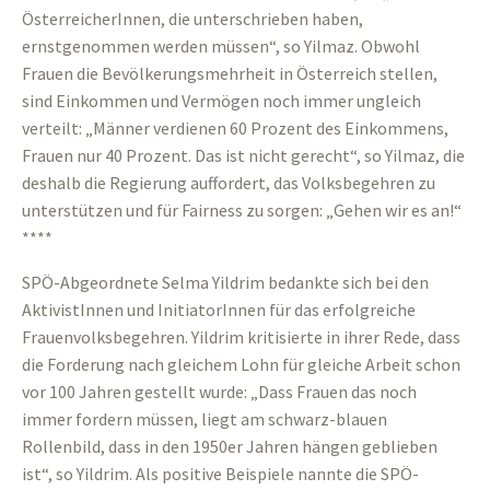
ÖsterreicherInnen, die unterschrieben haben,
ernstgenommen werden müssen“, so Yilmaz. Obwohl
Frauen die Bevölkerungsmehrheit in Österreich stellen,
sind Einkommen und Vermögen noch immer ungleich
verteilt: „Männer verdienen 60 Prozent des Einkommens,
Frauen nur 40 Prozent. Das ist nicht gerecht“, so Yilmaz, die
deshalb die Regierung auffordert, das Volksbegehren zu
unterstützen und für Fairness zu sorgen: „Gehen wir es an!“
****
SPÖ-Abgeordnete Selma Yildrim bedankte sich bei den
AktivistInnen und InitiatorInnen für das erfolgreiche
Frauenvolksbegehren. Yildrim kritisierte in ihrer Rede, dass
die Forderung nach gleichem Lohn für gleiche Arbeit schon
vor 100 Jahren gestellt wurde: „Dass Frauen das noch
immer fordern müssen, liegt am schwarz-blauen
Rollenbild, dass in den 1950er Jahren hängen geblieben
ist“, so Yildrim. Als positive Beispiele nannte die SPÖ-