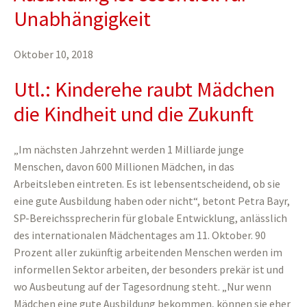
Unabhängigkeit
Oktober 10, 2018
Utl.: Kinderehe raubt Mädchen
die Kindheit und die Zukunft
„Im nächsten Jahrzehnt werden 1 Milliarde junge
Menschen, davon 600 Millionen Mädchen, in das
Arbeitsleben eintreten. Es ist lebensentscheidend, ob sie
eine gute Ausbildung haben oder nicht“, betont Petra Bayr,
SP-Bereichssprecherin für globale Entwicklung, anlässlich
des internationalen Mädchentages am 11. Oktober. 90
Prozent aller zukünftig arbeitenden Menschen werden im
informellen Sektor arbeiten, der besonders prekär ist und
wo Ausbeutung auf der Tagesordnung steht. „Nur wenn
Mädchen eine gute Ausbildung bekommen, können sie eher