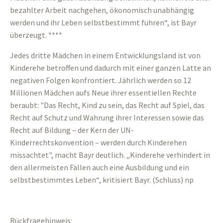
bezahlter Arbeit nachgehen, ökonomisch unabhängig
werden und ihr Leben selbstbestimmt führen“, ist Bayr
überzeugt. ****
Jedes dritte Mädchen in einem Entwicklungsland ist von
Kinderehe betroffen und dadurch mit einer ganzen Latte an
negativen Folgen konfrontiert. Jährlich werden so 12
Millionen Mädchen aufs Neue ihrer essentiellen Rechte
beraubt: "Das Recht, Kind zu sein, das Recht auf Spiel, das
Recht auf Schutz und Wahrung ihrer Interessen sowie das
Recht auf Bildung – der Kern der UN-
Kinderrechtskonvention – werden durch Kinderehen
missachtet", macht Bayr deutlich. „Kinderehe verhindert in
den allermeisten Fällen auch eine Ausbildung und ein
selbstbestimmtes Leben“, kritisiert Bayr. (Schluss) np
Rückfragehinweis: