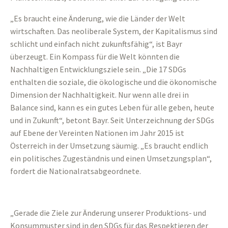
„Es braucht eine Änderung, wie die Länder der Welt
wirtschaften. Das neoliberale System, der Kapitalismus sind
schlicht und einfach nicht zukunftsfähig“, ist Bayr
überzeugt. Ein Kompass für die Welt könnten die
Nachhaltigen Entwicklungsziele sein. „Die 17 SDGs
enthalten die soziale, die ökologische und die ökonomische
Dimension der Nachhaltigkeit. Nur wenn alle drei in
Balance sind, kann es ein gutes Leben für alle geben, heute
und in Zukunft“, betont Bayr. Seit Unterzeichnung der SDGs
auf Ebene der Vereinten Nationen im Jahr 2015 ist
Österreich in der Umsetzung säumig. „Es braucht endlich
ein politisches Zugeständnis und einen Umsetzungsplan“,
fordert die Nationalratsabgeordnete.
„Gerade die Ziele zur Änderung unserer Produktions- und
Konsummuster sind in den SDGs für das Respektieren der