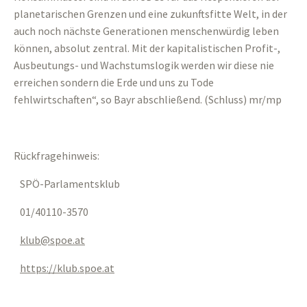
planetarischen Grenzen und eine zukunftsfitte Welt, in der
auch noch nächste Generationen menschenwürdig leben
können, absolut zentral. Mit der kapitalistischen Profit-,
Ausbeutungs- und Wachstumslogik werden wir diese nie
erreichen sondern die Erde und uns zu Tode
fehlwirtschaften“, so Bayr abschließend. (Schluss) mr/mp
Rückfragehinweis:
SPÖ-Parlamentsklub
01/40110-3570
klub
spoe
at
https://klub.spoe.at