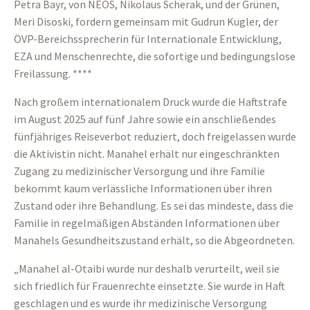
Petra Bayr, von NEOS, Nikolaus Scherak, und der Grünen,
Meri Disoski, fordern gemeinsam mit Gudrun Kugler, der
ÖVP-Bereichssprecherin für Internationale Entwicklung,
EZA und Menschenrechte, die sofortige und bedingungslose
Freilassung. ****
Nach großem internationalem Druck wurde die Haftstrafe
im August 2025 auf fünf Jahre sowie ein anschließendes
fünfjähriges Reiseverbot reduziert, doch freigelassen wurde
die Aktivistin nicht. Manahel erhält nur eingeschränkten
Zugang zu medizinischer Versorgung und ihre Familie
bekommt kaum verlässliche Informationen über ihren
Zustand oder ihre Behandlung. Es sei das mindeste, dass die
Familie in regelmäßigen Abständen Informationen über
Manahels Gesundheitszustand erhält, so die Abgeordneten.
„Manahel al-Otaibi wurde nur deshalb verurteilt, weil sie
sich friedlich für Frauenrechte einsetzte. Sie wurde in Haft
geschlagen und es wurde ihr medizinische Versorgung