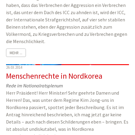
haben, dass das Verbrechen der Aggression ein Verbrechen
ist, das unter dem Dach des ICC zu ahnden ist, wird der ICC,
der Internationale Strafgerichtshof, auf vier sehr stabilen
Beinen stehen, eben der Aggression zusätzlich zum
Völkermord, zu Kriegsverbrechen und zu Verbrechen gegen
die Menschlichkeit.
MEHR ...
26.03.2014
Menschenrechte in Nordkorea
Rede im Nationalratsplenum
Herr Präsident! Herr Minister! Sehr geehrte Damen und
Herren! Das, was unter dem Regime Kim Jong-uns in
Nordkorea passiert, spottet jeder Beschreibung. Es ist im
Antrag hinreichend beschrieben, ich mag jetzt gar keine
Details – auch nach diesen Schilderungen eben – bringen. Es
ist absolut undiskutabel, was in Nordkorea