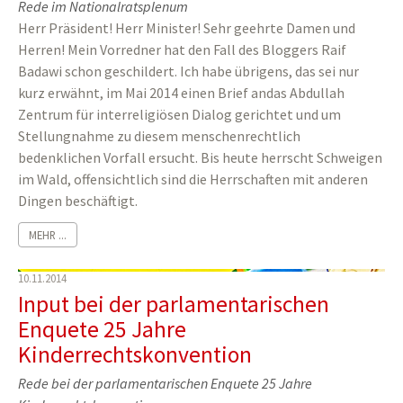
Rede im Nationalratsplenum
Herr Präsident! Herr Minister! Sehr geehrte Damen und
Herren! Mein Vorredner hat den Fall des Bloggers Raif
Badawi schon geschildert. Ich habe übrigens, das sei nur
kurz erwähnt, im Mai 2014 einen Brief andas Abdullah
Zentrum für interreligiösen Dialog gerichtet und um
Stellungnahme zu diesem menschenrechtlich
bedenklichen Vorfall ersucht. Bis heute herrscht Schweigen
im Wald, offensichtlich sind die Herrschaften mit anderen
Dingen beschäftigt.
MEHR ...
10.11.2014
Input bei der parlamentarischen
Enquete 25 Jahre
Kinderrechtskonvention
Rede bei der parlamentarischen Enquete 25 Jahre