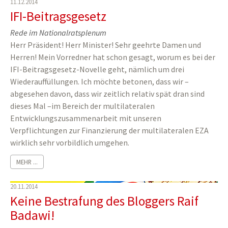
11.12.2014
IFI-Beitragsgesetz
Rede im Nationalratsplenum
Herr Präsident! Herr Minister! Sehr geehrte Damen und
Herren! Mein Vorredner hat schon gesagt, worum es bei der
IFI-Beitragsgesetz-Novelle geht, nämlich um drei
Wiederauffüllungen. Ich möchte betonen, dass wir –
abgesehen davon, dass wir zeitlich relativ spät dran sind
dieses Mal –im Bereich der multilateralen
Entwicklungszusammenarbeit mit unseren
Verpflichtungen zur Finanzierung der multilateralen EZA
wirklich sehr vorbildlich umgehen.
MEHR ...
20.11.2014
Keine Bestrafung des Bloggers Raif
Badawi!