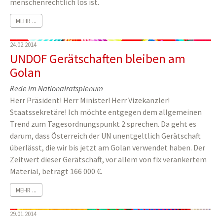
menschenrechtlich los ist.
MEHR ...
24.02.2014
UNDOF Gerätschaften bleiben am
Golan
Rede im Nationalratsplenum
Herr Präsident! Herr Minister! Herr Vizekanzler!
Staatssekretäre! Ich möchte entgegen dem allgemeinen
Trend zum Tagesordnungspunkt 2 sprechen. Da geht es
darum, dass Österreich der UN unentgeltlich Gerätschaft
überlässt, die wir bis jetzt am Golan verwendet haben. Der
Zeitwert dieser Gerätschaft, vor allem von fix verankertem
Material, beträgt 166 000 €.
MEHR ...
29.01.2014