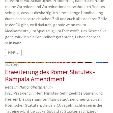
relevantes wirtschaftliches Problem ist, haben schon alle
meine Vorredner und Vorrednerinnen erwähnt. Ich finde es
sehr gut, dass es diesbezüglich eine strenge Handhabung
durch den österreichischen Zoll und auch alle anderen Zölle
in der EU gibt, weil dadurch, gerade wenn es um
Medikamente, um Spielzeug, um Farbstoffe, um Kosmetika
geht, wirklich die Gesundheit gefährdet, Leben bedroht
sein kann.
MEHR ...
29.04.2014
Erweiterung des Römer Statutes -
Kampala Amendment
Rede im Nationalratsplenum
Frau Präsidentin! Herr Minister! Sehr geehrte Damen und
Herren! Die sogenannten Kampala-Amendments zu den
Römischen Statuten, die den ICC regeln, schließen in der
Tat eine wichtige Lücke. Sobald 30 Staaten ratifiziert